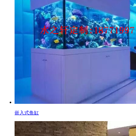
嵌入式鱼缸