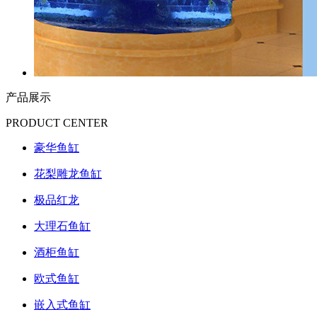
产品展示
PRODUCT CENTER
豪华鱼缸
花梨雕龙鱼缸
极品红龙
大理石鱼缸
酒柜鱼缸
欧式鱼缸
嵌入式鱼缸