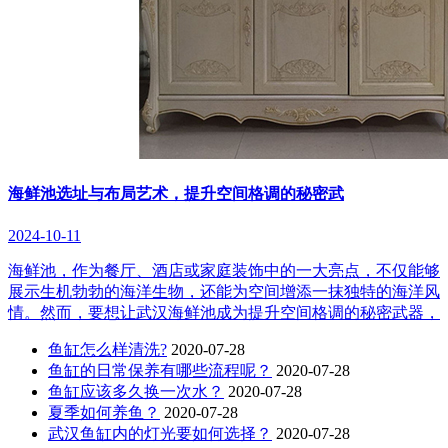
海鲜池选址与布局艺术，提升空间格调的秘密武
2024-10-11
海鲜池，作为餐厅、酒店或家庭装饰中的一大亮点，不仅能够
展示生机勃勃的海洋生物，还能为空间增添一抹独特的海洋风
情。然而，要想让武汉海鲜池成为提升空间格调的秘密武器，
鱼缸怎么样清洗?
2020-07-28
鱼缸的日常保养有哪些流程呢？
2020-07-28
鱼缸应该多久换一次水？
2020-07-28
夏季如何养鱼？
2020-07-28
武汉鱼缸内的灯光要如何选择？
2020-07-28