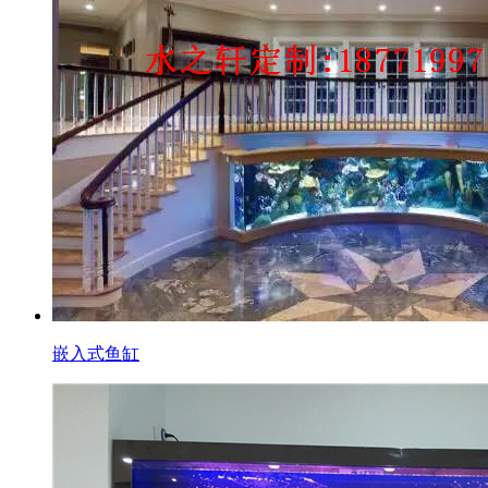
嵌入式鱼缸