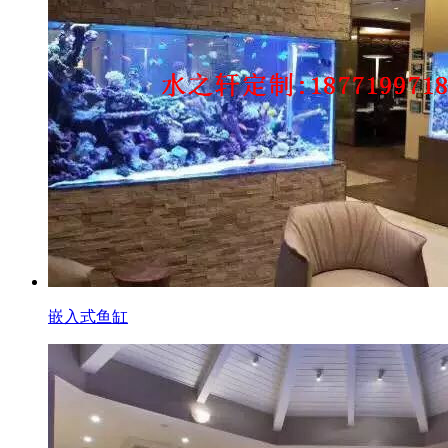
嵌入式鱼缸