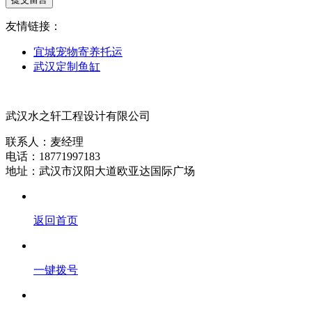
友情链接：
宜城宠物寄养托运
武汉定制鱼缸
武汉水之轩工程设计有限公司
联系人：麦经理
电话：18771997183
地址：武汉市汉阳大道欧亚达国际广场
返回首页
一键拨号