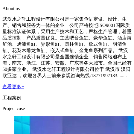
About us
武汉水之轩工程设计有限公司是一家集鱼缸定做、设计、生
产、销售和服务为一体的企业，公司严格按照ISO9001国际质
量标准认证体系，采用生产技术和工艺，严格生产管理，着重
品质控制，产品质量优良。主营吧台鱼缸、豪华鱼缸、酒店海
鲜池、烤漆鱼缸、异形鱼缸、圆柱鱼缸、欧式鱼缸、明清鱼
缸、花梨木雕龙鱼缸、嵌入式鱼缸、金龙鱼系列产品。 武汉
水之轩工程设计有限公司是全国连锁企业，销售网络遍布上
海，南京、浙江、江苏、安徽、广东等各大城市。全国已经有
50多家企业。 武汉水之轩工程设计有限公司位于 武汉市 汉阳
欧亚达 ，欢迎各界人士前来参观咨询热线:18771997183. ......
查看更多+
工程案例
Project case