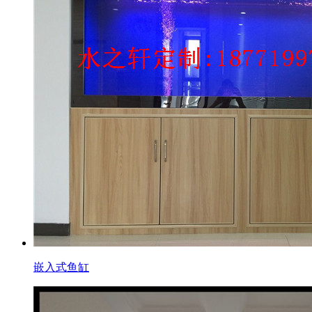
嵌入式鱼缸