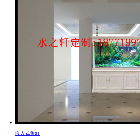
嵌入式鱼缸