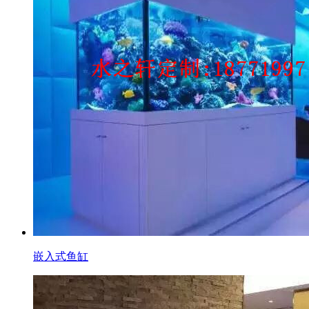
嵌入式鱼缸