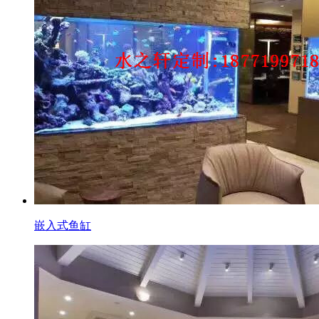
嵌入式鱼缸