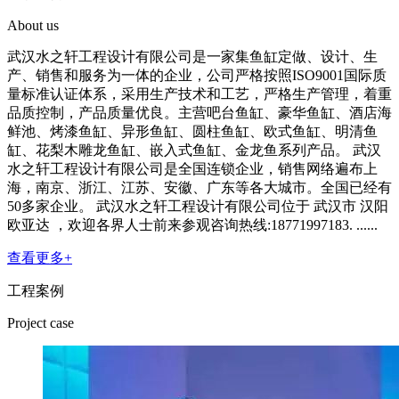
About us
武汉水之轩工程设计有限公司是一家集鱼缸定做、设计、生
产、销售和服务为一体的企业，公司严格按照ISO9001国际质
量标准认证体系，采用生产技术和工艺，严格生产管理，着重
品质控制，产品质量优良。主营吧台鱼缸、豪华鱼缸、酒店海
鲜池、烤漆鱼缸、异形鱼缸、圆柱鱼缸、欧式鱼缸、明清鱼
缸、花梨木雕龙鱼缸、嵌入式鱼缸、金龙鱼系列产品。 武汉
水之轩工程设计有限公司是全国连锁企业，销售网络遍布上
海，南京、浙江、江苏、安徽、广东等各大城市。全国已经有
50多家企业。 武汉水之轩工程设计有限公司位于 武汉市 汉阳
欧亚达 ，欢迎各界人士前来参观咨询热线:18771997183. ......
查看更多+
工程案例
Project case