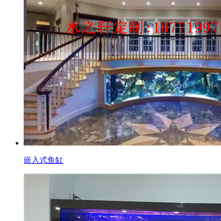
嵌入式鱼缸