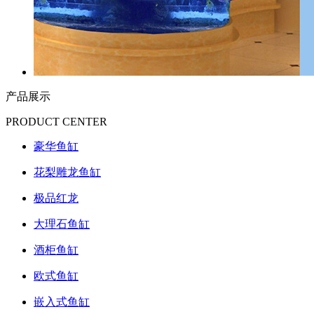
产品展示
PRODUCT CENTER
豪华鱼缸
花梨雕龙鱼缸
极品红龙
大理石鱼缸
酒柜鱼缸
欧式鱼缸
嵌入式鱼缸