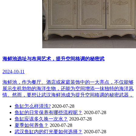
海鲜池选址与布局艺术，提升空间格调的秘密武
2024-10-11
海鲜池，作为餐厅、酒店或家庭装饰中的一大亮点，不仅能够
展示生机勃勃的海洋生物，还能为空间增添一抹独特的海洋风
情。然而，要想让武汉海鲜池成为提升空间格调的秘密武器，
鱼缸怎么样清洗?
2020-07-28
鱼缸的日常保养有哪些流程呢？
2020-07-28
鱼缸应该多久换一次水？
2020-07-28
夏季如何养鱼？
2020-07-28
武汉鱼缸内的灯光要如何选择？
2020-07-28