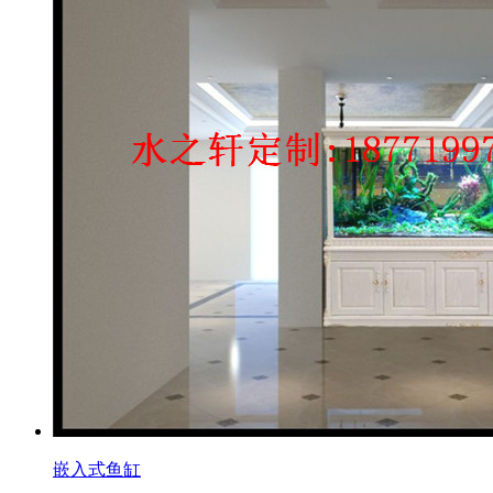
嵌入式鱼缸