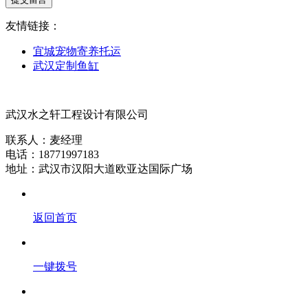
友情链接：
宜城宠物寄养托运
武汉定制鱼缸
武汉水之轩工程设计有限公司
联系人：麦经理
电话：18771997183
地址：武汉市汉阳大道欧亚达国际广场
返回首页
一键拨号