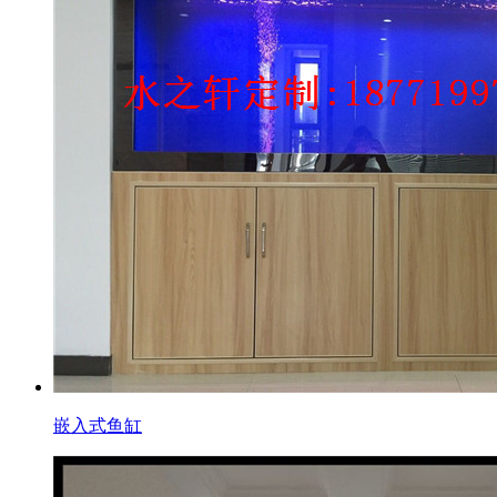
嵌入式鱼缸