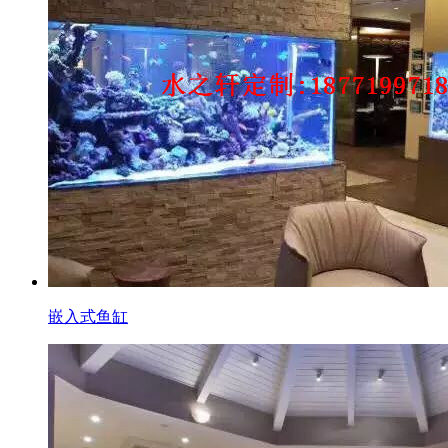
嵌入式鱼缸