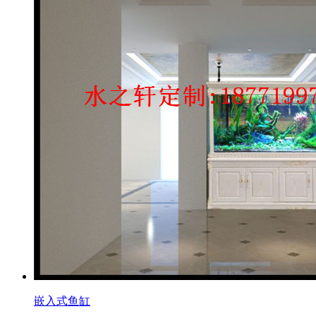
嵌入式鱼缸