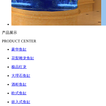
产品展示
PRODUCT CENTER
豪华鱼缸
花梨雕龙鱼缸
极品红龙
大理石鱼缸
酒柜鱼缸
欧式鱼缸
嵌入式鱼缸