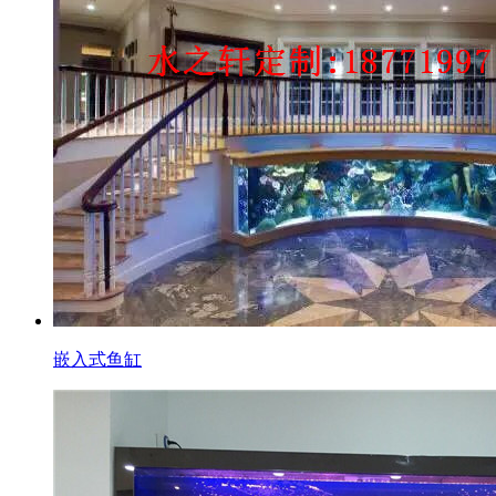
嵌入式鱼缸