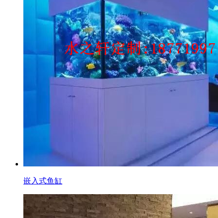
嵌入式鱼缸