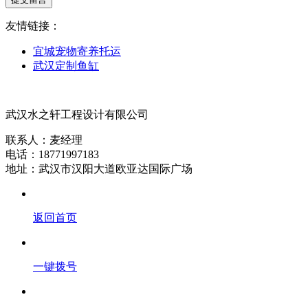
友情链接：
宜城宠物寄养托运
武汉定制鱼缸
武汉水之轩工程设计有限公司
联系人：麦经理
电话：18771997183
地址：武汉市汉阳大道欧亚达国际广场
返回首页
一键拨号