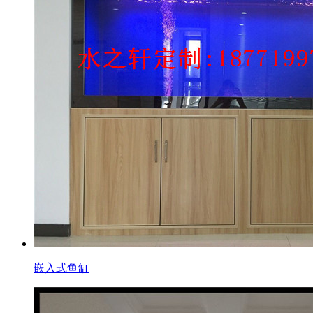
嵌入式鱼缸