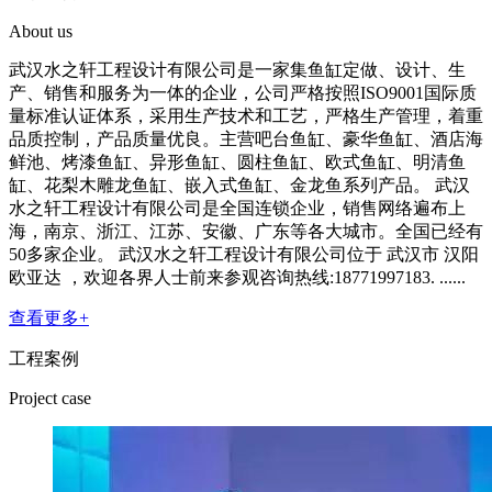
About us
武汉水之轩工程设计有限公司是一家集鱼缸定做、设计、生
产、销售和服务为一体的企业，公司严格按照ISO9001国际质
量标准认证体系，采用生产技术和工艺，严格生产管理，着重
品质控制，产品质量优良。主营吧台鱼缸、豪华鱼缸、酒店海
鲜池、烤漆鱼缸、异形鱼缸、圆柱鱼缸、欧式鱼缸、明清鱼
缸、花梨木雕龙鱼缸、嵌入式鱼缸、金龙鱼系列产品。 武汉
水之轩工程设计有限公司是全国连锁企业，销售网络遍布上
海，南京、浙江、江苏、安徽、广东等各大城市。全国已经有
50多家企业。 武汉水之轩工程设计有限公司位于 武汉市 汉阳
欧亚达 ，欢迎各界人士前来参观咨询热线:18771997183. ......
查看更多+
工程案例
Project case