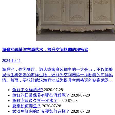
海鲜池选址与布局艺术，提升空间格调的秘密武
2024-10-11
海鲜池，作为餐厅、酒店或家庭装饰中的一大亮点，不仅能够
展示生机勃勃的海洋生物，还能为空间增添一抹独特的海洋风
情。然而，要想让武汉海鲜池成为提升空间格调的秘密武器，
鱼缸怎么样清洗?
2020-07-28
鱼缸的日常保养有哪些流程呢？
2020-07-28
鱼缸应该多久换一次水？
2020-07-28
夏季如何养鱼？
2020-07-28
武汉鱼缸内的灯光要如何选择？
2020-07-28