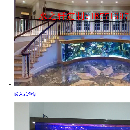
嵌入式鱼缸