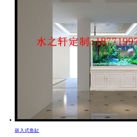
嵌入式鱼缸