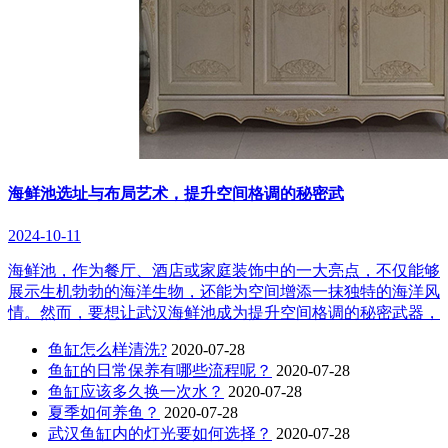
海鲜池选址与布局艺术，提升空间格调的秘密武
2024-10-11
海鲜池，作为餐厅、酒店或家庭装饰中的一大亮点，不仅能够
展示生机勃勃的海洋生物，还能为空间增添一抹独特的海洋风
情。然而，要想让武汉海鲜池成为提升空间格调的秘密武器，
鱼缸怎么样清洗?
2020-07-28
鱼缸的日常保养有哪些流程呢？
2020-07-28
鱼缸应该多久换一次水？
2020-07-28
夏季如何养鱼？
2020-07-28
武汉鱼缸内的灯光要如何选择？
2020-07-28