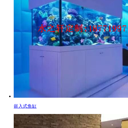
嵌入式鱼缸