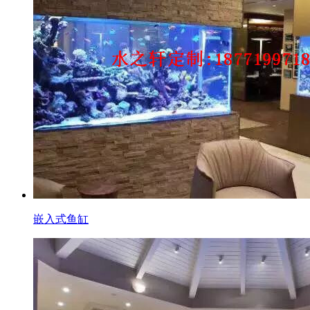
嵌入式鱼缸