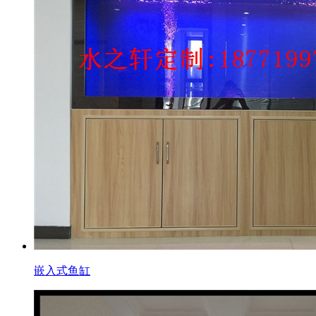
嵌入式鱼缸