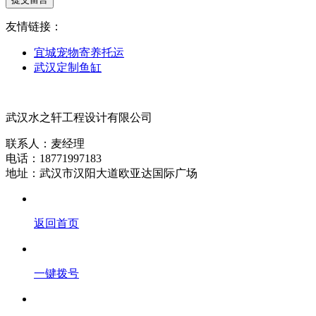
友情链接：
宜城宠物寄养托运
武汉定制鱼缸
武汉水之轩工程设计有限公司
联系人：麦经理
电话：18771997183
地址：武汉市汉阳大道欧亚达国际广场
返回首页
一键拨号