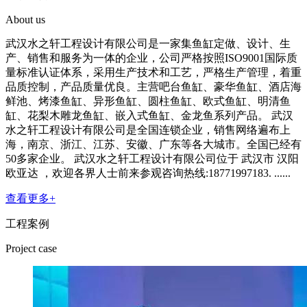
About us
武汉水之轩工程设计有限公司是一家集鱼缸定做、设计、生
产、销售和服务为一体的企业，公司严格按照ISO9001国际质
量标准认证体系，采用生产技术和工艺，严格生产管理，着重
品质控制，产品质量优良。主营吧台鱼缸、豪华鱼缸、酒店海
鲜池、烤漆鱼缸、异形鱼缸、圆柱鱼缸、欧式鱼缸、明清鱼
缸、花梨木雕龙鱼缸、嵌入式鱼缸、金龙鱼系列产品。 武汉
水之轩工程设计有限公司是全国连锁企业，销售网络遍布上
海，南京、浙江、江苏、安徽、广东等各大城市。全国已经有
50多家企业。 武汉水之轩工程设计有限公司位于 武汉市 汉阳
欧亚达 ，欢迎各界人士前来参观咨询热线:18771997183. ......
查看更多+
工程案例
Project case