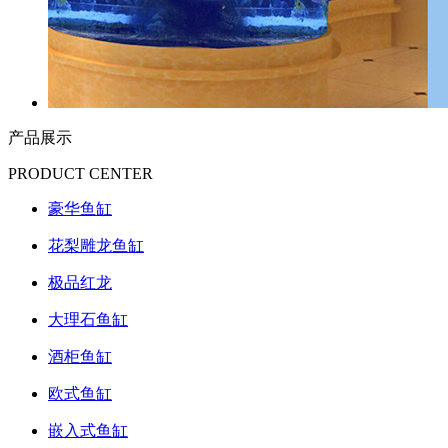
产品展示
PRODUCT CENTER
豪华鱼缸
花梨雕龙鱼缸
极品红龙
大理石鱼缸
酒柜鱼缸
欧式鱼缸
嵌入式鱼缸